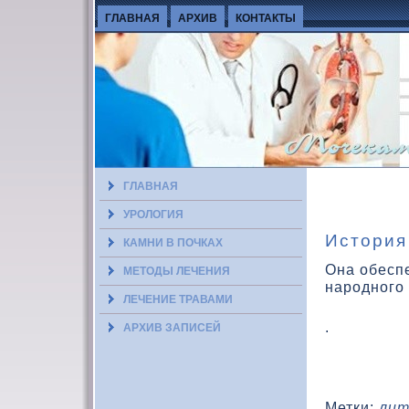
ГЛАВНАЯ
АРХИВ
КОНТАКТЫ
ГЛАВНАЯ
УРОЛОГИЯ
История
КАМНИ В ПОЧКАХ
Она обесп
МЕТОДЫ ЛЕЧЕНИЯ
народного 
ЛЕЧЕНИЕ ТРАВАМИ
.
АРХИВ ЗАПИСЕЙ
Метки:
лит