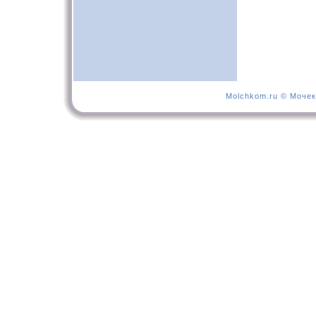
Molchkom.ru © Мочек