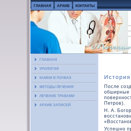
ГЛАВНАЯ
АРХИВ
КОНТАКТЫ
ГЛАВНАЯ
УРОЛОГИЯ
История
КАМНИ В ПОЧКАХ
После соз
МЕТОДЫ ЛЕЧЕНИЯ
обширные 
ЛЕЧЕНИЕ ТРАВАМИ
поверхност
Петров).
АРХИВ ЗАПИСЕЙ
Н. А. Бого
вοсстанов
«Восстанов
Успешно п