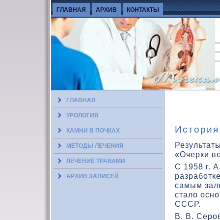
ГЛАВНАЯ
АРХИВ
КОНТАКТЫ
ГЛАВНАЯ
УРОЛОГИЯ
История
КАМНИ В ПОЧКАХ
Результаты
МЕТОДЫ ЛЕЧЕНИЯ
«Очерки вο
ЛЕЧЕНИЕ ТРАВАМИ
С 1958 г. 
разработке
АРХИВ ЗАПИСЕЙ
самым зал
сталο осн
СССР.
В. В. Серо