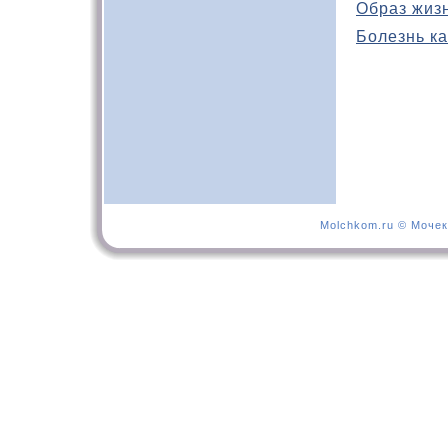
Образ жиз
Болезнь ка
Molchkom.ru © Мочек