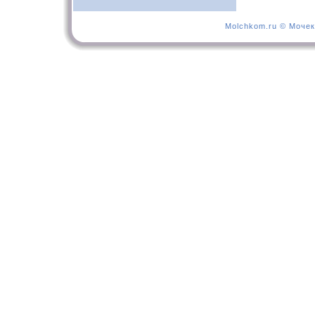
Molchkom.ru © Мочек