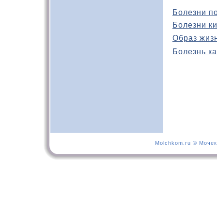
Болезни п
Болезни к
Образ жиз
Болезнь ка
Molchkom.ru © Мочек