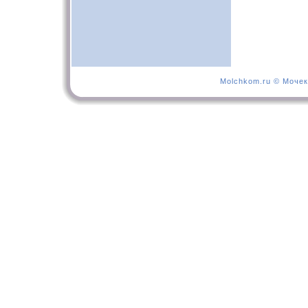
Molchkom.ru © Мочек