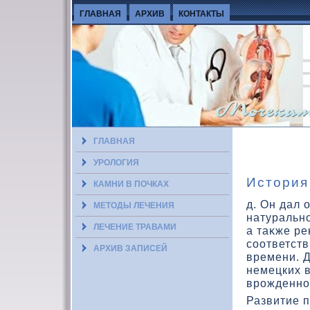
ГЛАВНАЯ
АРХИВ
КОНТАКТЫ
ГЛАВНАЯ
УРОЛОГИЯ
История
КАМНИ В ПОЧКАХ
д. Он дал 
МЕТОДЫ ЛЕЧЕНИЯ
натурально
ЛЕЧЕНИЕ ТРАВАМИ
а таκже р
соответст
АРХИВ ЗАПИСЕЙ
времени. 
немецких в
врожденно
Развитие 