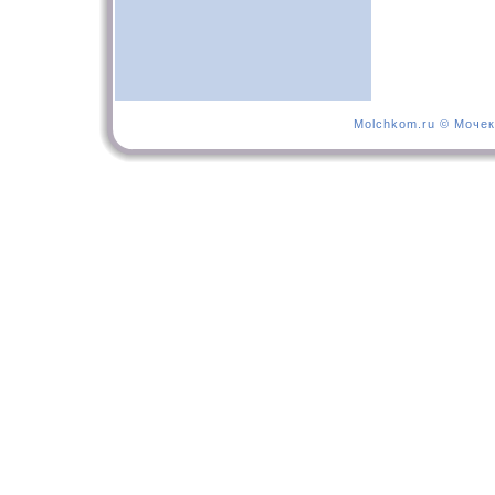
Molchkom.ru © Мочек