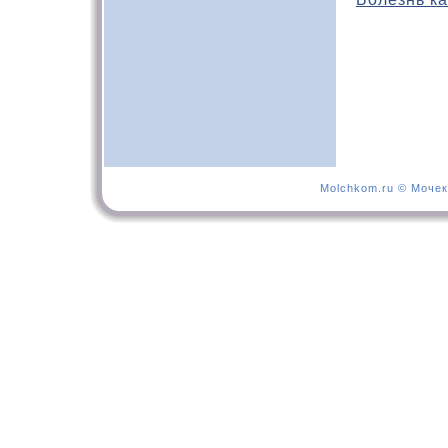
Molchkom.ru © Мочек