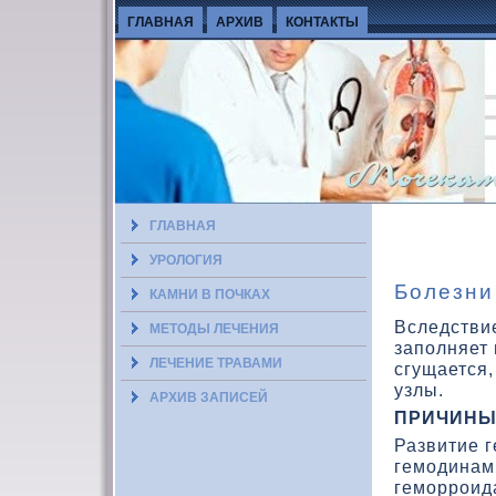
ГЛАВНАЯ
АРХИВ
КОНТАКТЫ
ГЛАВНАЯ
УРОЛОГИЯ
Болезни
КАМНИ В ПОЧКАХ
Вследстви
МЕТОДЫ ЛЕЧЕНИЯ
заполняет 
ЛЕЧЕНИЕ ТРАВАМИ
сгущается
узлы.
АРХИВ ЗАПИСЕЙ
ПРИЧИНЫ
Развитие 
гемодинами
геморроид